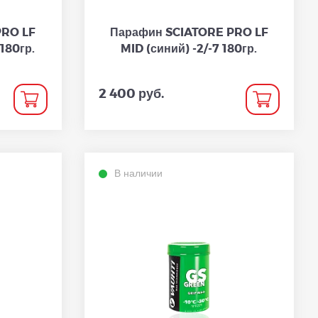
PRO LF
Парафин SCIATORE PRO LF
180гр.
MID (синий) -2/-7 180гр.
2 400 руб.
В наличии