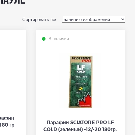
науле
Сортировать по:
В наличии
рафин
Парафин SCIATORE PRO LF
 180 гр
COLD (зеленый) -12/-20 180гр.