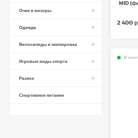
MID (фи
Очки и визоры
2 400 р
Одежда
Велосипеды и экипировка
В нали
Игровые виды спорта
Разное
Спортивное питание