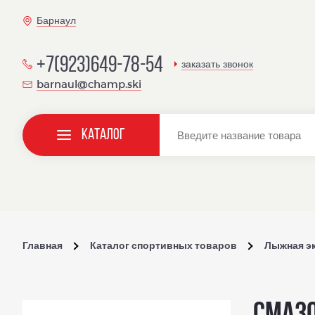
Барнаул
+7(923)649-78-54
заказать звонок
barnaul@champ.ski
Каталог
Главная
Каталог спортивных товаров
Лыжная э