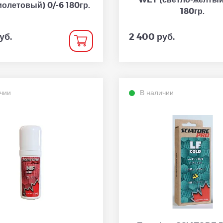
олетовый) 0/-6 180гр.
180гр.
уб.
2 400 руб.
чии
В наличии