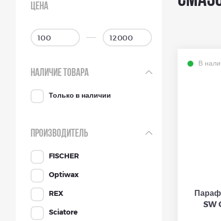
Смазо
ЦЕНА
В нали
НАЛИЧИЕ ТОВАРА
Только в наличии
ПРОИЗВОДИТЕЛЬ
FISCHER
Optiwax
Параф
REX
SW C
Sciatore