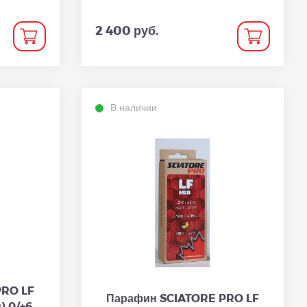
2 400 руб.
В наличии
PRO LF
Парафин SCIATORE PRO LF
) 0/+6