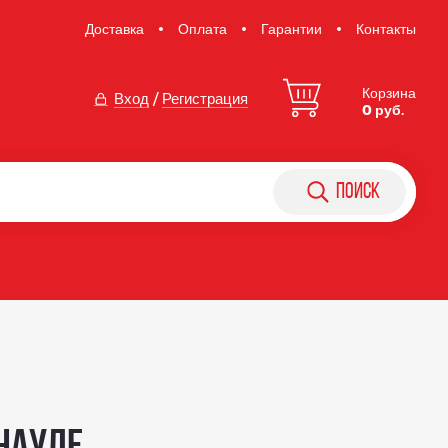
Доставка
Оплата
Гарантии
Контакты
Корзина
Вход
/
Регистрация
0 руб.
поиск