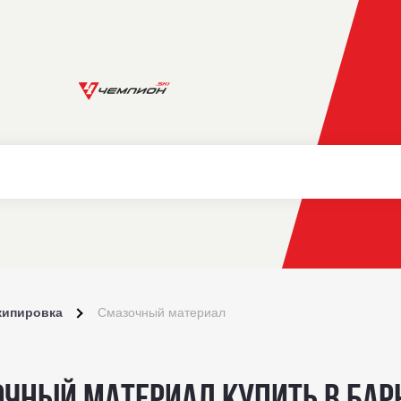
кипировка
Смазочный материал