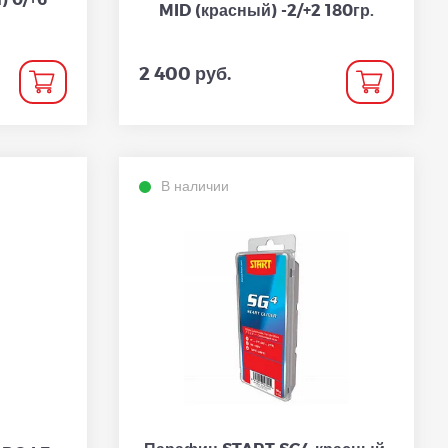
MID (красный) -2/+2 180гр.
2 400 руб.
В наличии