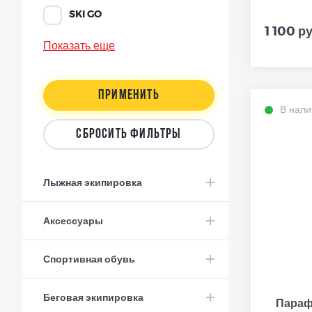
SKI GO
1 100 ру
Показать еще
ПРИМЕНИТЬ
В нали
СБРОСИТЬ ФИЛЬТРЫ
Лыжная экипировка
Аксессуары
Спортивная обувь
Беговая экипировка
Параф