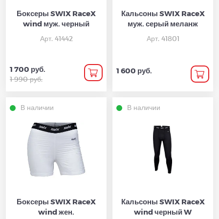
Боксеры SWIX RaceX
Кальсоны SWIX RaceX
wind муж. черный
муж. серый меланж
Арт. 41442
Арт. 41801
1 700 руб.
1 600 руб.
1 990 руб.
В наличии
В наличии
Боксеры SWIX RaceX
Кальсоны SWIX RaceX
wind жен.
wind черный W