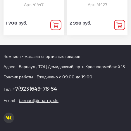
Арт. 41447
Арт. 41427
1 700 руб.
2 990 руб.
Чемпион
- магазин спортивных товаров
Адрес
Барнаул
,
ТОЦ Демидовский, пр-т. Красноармейский 15
График работы
Ежедневно с 09:00 до 19:00
+7(923)649-78-54
Тел.
Email
barnaul@champ.ski