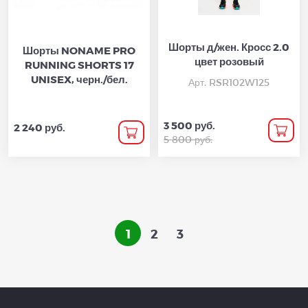
Шорты д/жен. Кросс 2.0
Шорты NONAME PRO
цвет розовый
RUNNING SHORTS 17
UNISEX, черн./бел.
Арт. RSR102W125
3 500 руб.
2 240 руб.
5 800 руб.
1
2
3