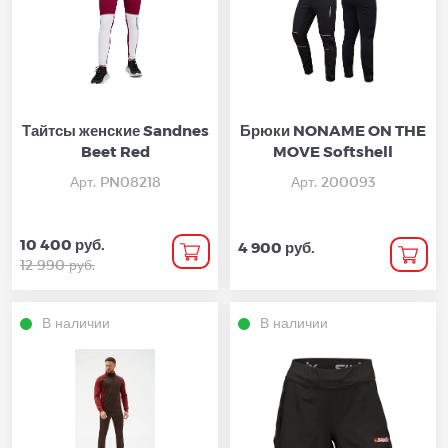
Тайтсы женские Sandnes
Брюки NONAME ON THE
Beet Red
MOVE Softshell
Арт. PN08218
Арт. 200093
10 400 руб.
4 900 руб.
12 990 руб.
В наличии
В наличии