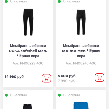
В наличии
В наличии
Мембранные брюки
Мембранные брюки
RUKA softshell Men,
MARKA Men, Чёрная
Чёрная икра
икра
Арт. PN08229-400
Арт. PN08246-400
5 600 руб.
14 990 руб.
7 990 руб.
В наличии
В наличии