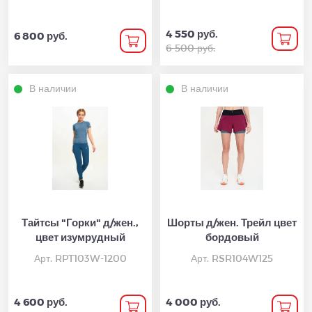
4 550 руб.
6 800 руб.
6 500 руб.
В наличии
В наличии
Тайтсы "Горки" д/жен.,
Шорты д/жен. Трейл цвет
цвет изумрудный
бордовый
Арт. RPT103W-1200
Арт. RSR104W125
4 600 руб.
4 000 руб.