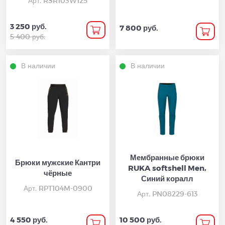
Арт. RSR103W125
3 250 руб.
7 800 руб.
5 400 руб.
В наличии
В наличии
Мембранные брюки
Брюки мужские Кантри
RUKA softshell Men,
чёрные
Синий коралл
Арт. RPT104M-0900
Арт. PN08229-613
4 550 руб.
10 500 руб.