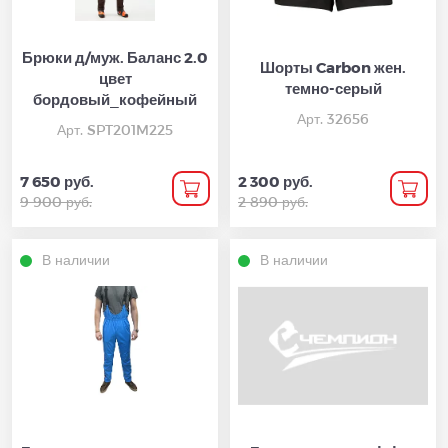
Брюки д/муж. Баланс 2.0
Шорты Carbon жен.
цвет
темно-серый
бордовый_кофейный
Арт. 32656
Арт. SPT201M225
7 650 руб.
2 300 руб.
9 900 руб.
2 890 руб.
В наличии
В наличии