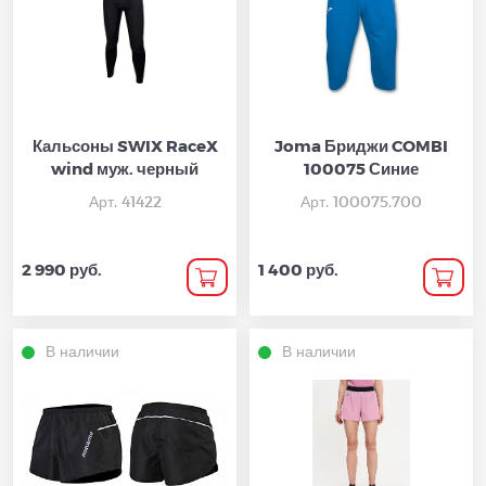
Кальсоны SWIX RaceX
Joma Бриджи COMBI
wind муж. черный
100075 Синие
Арт. 41422
Арт. 100075.700
2 990 руб.
1 400 руб.
В наличии
В наличии