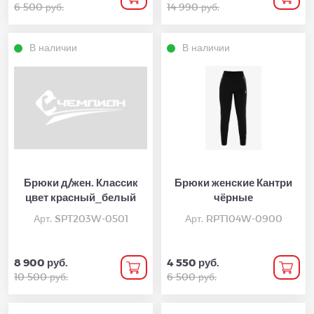
6 500 руб.
14 990 руб.
В наличии
В наличии
Брюки д/жен. Классик
Брюки женские Кантри
цвет красный_белый
чёрные
Арт. SPT203W-0501
Арт. RPT104W-0900
8 900 руб.
4 550 руб.
10 500 руб.
6 500 руб.