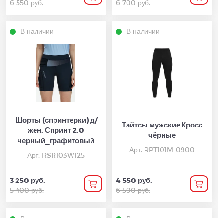
6 550 руб.
6 700 руб.
В наличии
В наличии
Шорты (спринтерки) д/
Тайтсы мужские Кросс
жен. Спринт 2.0
чёрные
черный_графитовый
Арт. RPT101M-0900
Арт. RSR103W125
3 250 руб.
4 550 руб.
5 400 руб.
6 500 руб.