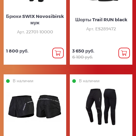
Брюки SWIX Novosibirsk
Шорты Trail RUN black
муж
Арт. ES289472
Арт. 22701-10000
1 800 руб.
3 650 руб.
6 100 руб.
В наличии
В наличии