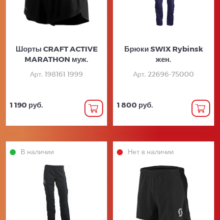
Шорты CRAFT ACTIVE
Брюки SWIX Rybinsk
MARATHON муж.
жен.
Арт. 198161 1999
Арт. 22696-75000
1 190 руб.
1 800 руб.
В наличии
Нет в наличии