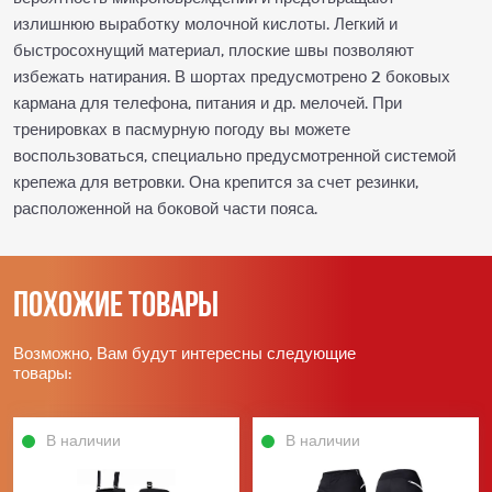
излишнюю выработку молочной кислоты. Легкий и
быстросохнущий материал, плоские швы позволяют
избежать натирания. В шортах предусмотрено 2 боковых
кармана для телефона, питания и др. мелочей. При
тренировках в пасмурную погоду вы можете
воспользоваться, специально предусмотренной системой
крепежа для ветровки. Она крепится за счет резинки,
расположенной на боковой части пояса.
Похожие товары
Возможно, Вам будут интересны следующие
товары:
В наличии
В наличии