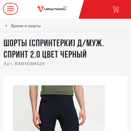
Брюки и шорты
Шорты (спринтерки) д/муж.
Спринт 2.0 цвет черный
Арт. RSR103M125