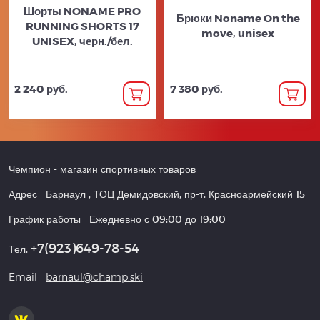
Шорты NONAME PRO
Брюки Noname On the
RUNNING SHORTS 17
move, unisex
UNISEX, черн./бел.
2 240 руб.
7 380 руб.
Чемпион
- магазин спортивных товаров
Адрес
Барнаул
,
ТОЦ Демидовский, пр-т. Красноармейский 15
График работы
Ежедневно с 09:00 до 19:00
+7(923)649-78-54
Тел.
Email
barnaul@champ.ski