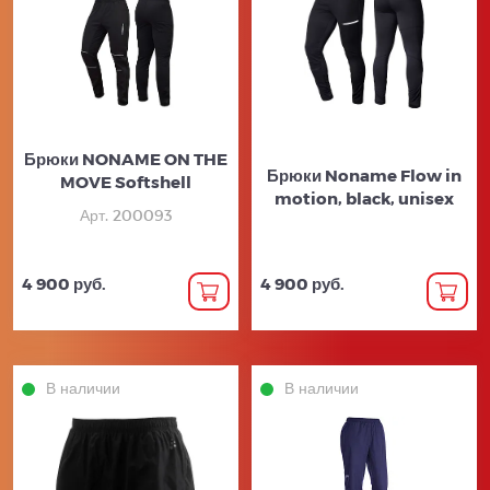
Брюки NONAME ON THE
Брюки Noname Flow in
MOVE Softshell
motion, black, unisex
Арт. 200093
4 900 руб.
4 900 руб.
В наличии
В наличии