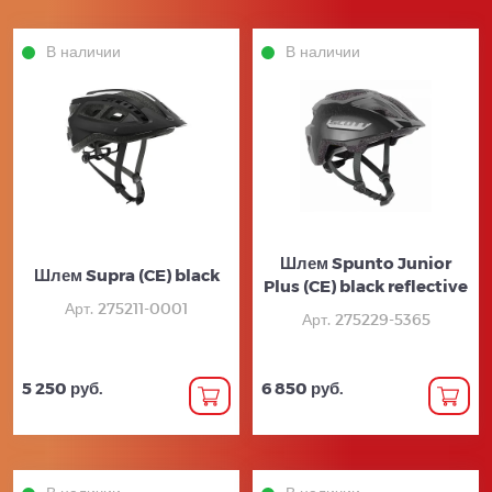
В наличии
В наличии
Шлем Spunto Junior
Шлем Supra (CE) black
Plus (CE) black reflective
Арт. 275211-0001
Арт. 275229-5365
5 250 руб.
6 850 руб.