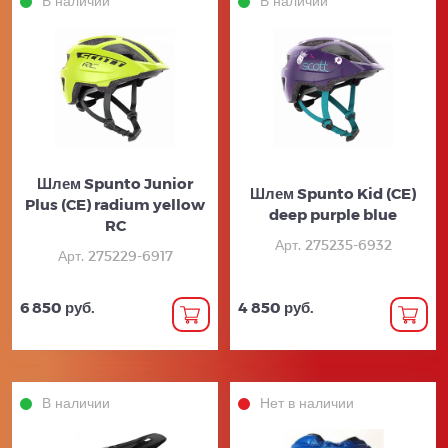
В наличии
В наличии
Шлем Spunto Junior
Шлем Spunto Kid (CE)
Plus (CE) radium yellow
deep purple blue
RC
Арт. 275235-6932
Арт. 275229-6917
6 850 руб.
4 850 руб.
В наличии
Нет в наличии