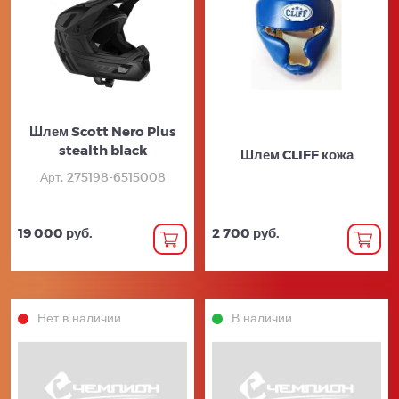
Шлем Scott Nero Plus
stealth black
Шлем CLIFF кожа
Арт. 275198-6515008
19 000 руб.
2 700 руб.
Нет в наличии
В наличии