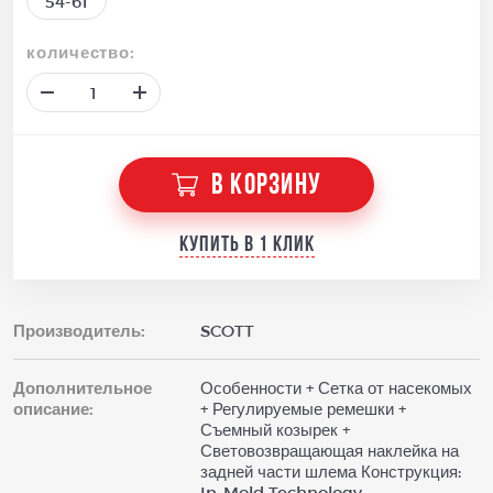
54-61
количество:
В КОРЗИНУ
Купить в 1 клик
Производитель:
SCOTT
Дополнительное
Особенности + Сетка от насекомых
описание:
+ Регулируемые ремешки +
Съемный козырек +
Световозвращающая наклейка на
задней части шлема Конструкция:
In-Mold Technology