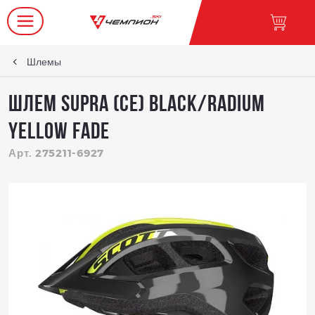
Шлемы
Шлем Supra (CE) black/radium
yellow fade
Арт. 275211-6927