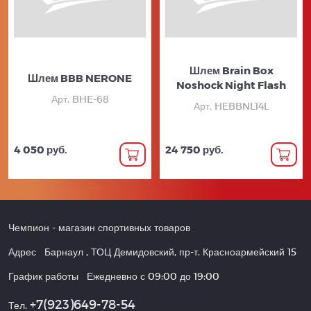
Шлем Brain Box
Шлем BBB NERONE
Noshock Night Flash
Арт. BHE-68
Арт. HEBBNL14L
4 050 руб.
24 750 руб.
Чемпион
- магазин спортивных товаров
Адрес
Барнаул
,
ТОЦ Демидовский, пр-т. Красноармейский 15
График работы
Ежедневно с 09:00 до 19:00
+7(923)649-78-54
Тел.