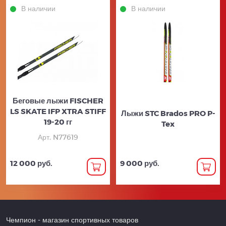
В наличии
В наличии
Беговые лыжи FISCHER
LS SKATE IFP XTRA STIFF
Лыжи STC Brados PRO P-
19-20 гг
Tex
Арт. N77619
12 000 руб.
9 000 руб.
Чемпион
- магазин спортивных товаров