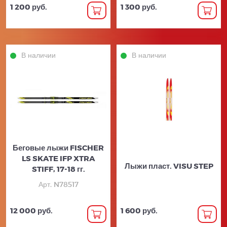
1 200 руб.
1 300 руб.
В наличии
В наличии
Беговые лыжи FISCHER
LS SKATE IFP XTRA
Лыжи пласт. VISU STEP
STIFF, 17-18 гг.
Арт. N78517
12 000 руб.
1 600 руб.