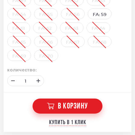
FA: 49
FA: 51
FA: 52
FA: 53
FA: 54
FA: 55
FA: 56
FA: 59
FA: 61
FA: 62
FA: 63
FA: 64
FA: 65
FA: 66
FA: 67
FA: 68
FA: 69
FA: 70
количество:
В КОРЗИНУ
Купить в 1 клик