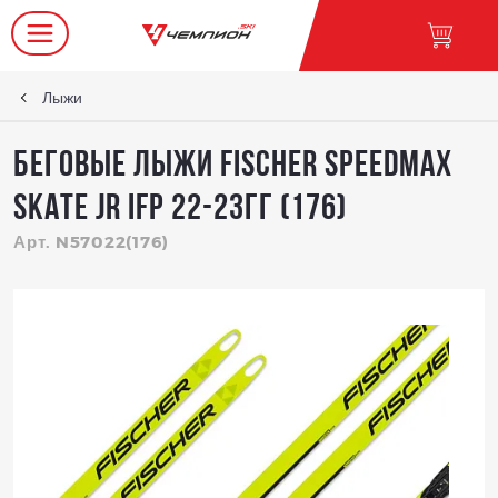
Лыжи
Беговые лыжи FISCHER SPEEDMAX
SKATE JR IFP 22-23гг (176)
Арт. N57022(176)