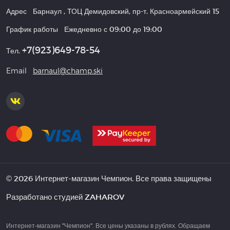
Адрес
Барнаул
,
ТОЦ Демидовский, пр-т. Красноармейский 15
График работы
Ежедневно с 09:00 до 19:00
+7(923)649-78-54
Тел.
Email
barnaul@champ.ski
© 2026 Интернет-магазин Чемпион. Все права защищены
Разработано студией
ZAHAROV
Интернет-магазин "Чемпион". Все цены указаны в рублях. Обращаем