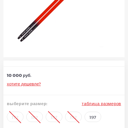
10 000 руб.
хотите дешевле?
выберите размер:
таблица размеров
172
182
187
192
197