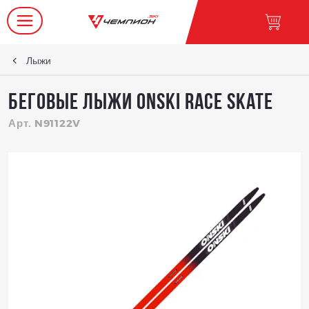
Лыжи
Беговые лыжи ONSKI Race Skate
Арт. N91122V