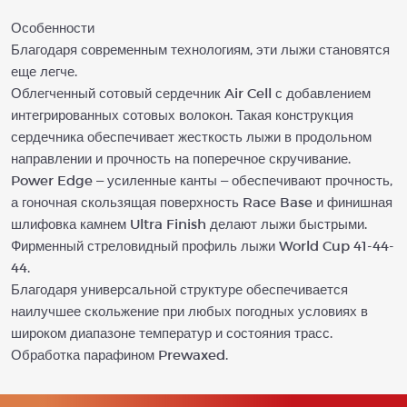
Особенности
Благодаря современным технологиям, эти лыжи становятся
еще легче.
Облегченный сотовый сердечник Air Cell с добавлением
интегрированных сотовых волокон. Такая конструкция
сердечника обеспечивает жесткость лыжи в продольном
направлении и прочность на поперечное скручивание.
Power Edge – усиленные канты – обеспечивают прочность,
а гоночная скользящая поверхность Race Base и финишная
шлифовка камнем Ultra Finish делают лыжи быстрыми.
Фирменный стреловидный профиль лыжи World Cup 41-44-
44.
Благодаря универсальной структуре обеспечивается
наилучшее скольжение при любых погодных условиях в
широком диапазоне температур и состояния трасс.
Обработка парафином Prewaxed.