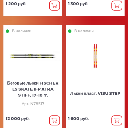
1 200 руб.
1 300 руб.
В наличии
В наличии
Беговые лыжи FISCHER
LS SKATE IFP XTRA
Лыжи пласт. VISU STEP
STIFF, 17-18 гг.
Арт. N78517
12 000 руб.
1 600 руб.