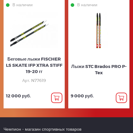
В наличии
В наличии
Беговые лыжи FISCHER
LS SKATE IFP XTRA STIFF
Лыжи STC Brados PRO P-
19-20 гг
Tex
Арт. N77619
12 000 руб.
9 000 руб.
Чемпион
- магазин спортивных товаров