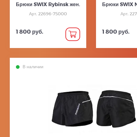
Брюки SWIX Rybinsk жен.
Брюки SWIX N
Арт. 22696-75000
Арт. 22
1 800 руб.
1 800 руб.
В наличии