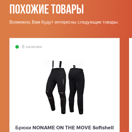
Похожие товары
Возможно, Вам будут интересны следующие товары:
В наличии
Брюки NONAME ON THE MOVE Softshell