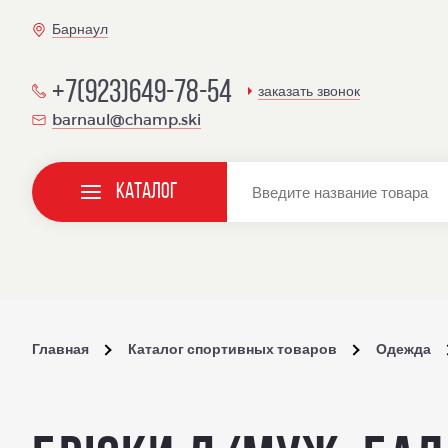
Барнаул
+7(923)649-78-54
заказать звонок
barnaul@champ.ski
Каталог
Главная
Каталог спортивных товаров
Одежда