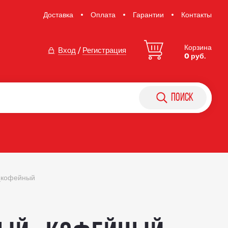
Доставка
Оплата
Гарантии
Контакты
Корзина
Вход
/
Регистрация
0 руб.
поиск
й_кофейный