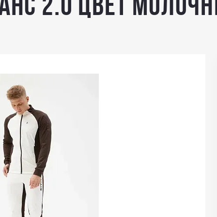
анс 2.0 цвет моло