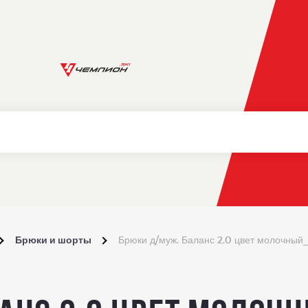
Брюки и шорты
Брюки д/муж. Баланс 2.0 цвет молочны