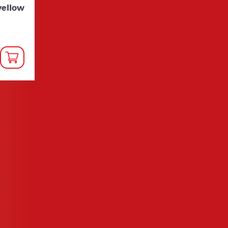
yellow