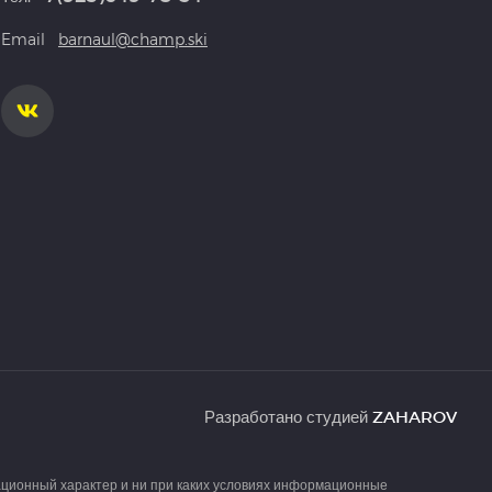
Email
barnaul@champ.ski
Разработано студией
ZAHAROV
ационный характер и ни при каких условиях информационные