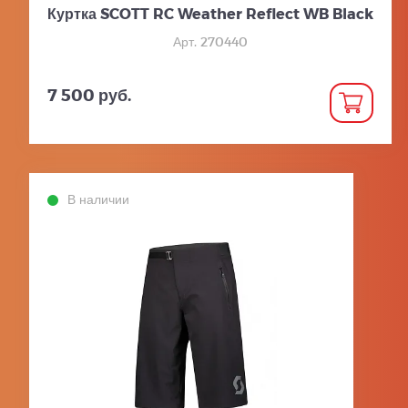
Куртка SCOTT RC Weather Reflect WB Black
Арт. 270440
7 500 руб.
В наличии