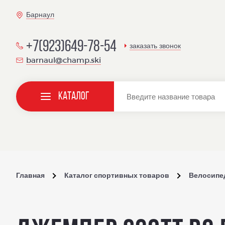
Барнаул
+7(923)649-78-54
заказать звонок
barnaul@champ.ski
Каталог
Главная
Каталог спортивных товаров
Велосипе