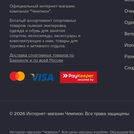
Официальный интернет-магазин
Очки
компании "Чемпион".
Богатый ассортимент спортивных
Оде
товаров: лыжная экипировка,
одежда и обувь для занятия
Вело
спортом, велосипеды, аксессуары и
комплектующие к ним, товары для
Игро
туризма и активного отдыха.
Доставка спортивных товаров по
Раз
Барнаулу и по всей России
Спор
© 2026 Интернет-магазин Чемпион. Все права защищены
Интернет-магазин "Чемпион". Все цены указаны в рублях. Обращаем В