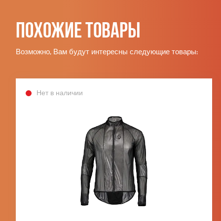
Похожие товары
Возможно, Вам будут интересны следующие товары:
Нет в наличии