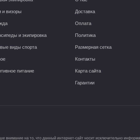
 и визоры
Доставка
жда
Оплата
сипеды и экипировка
Политика
вые виды спорта
Размерная сетка
ное
Контакты
тивное питание
Карта сайта
Гарантии
аше внимание на то, что данный интернет-сайт носит исключительно информ