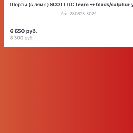
Шорты (с лямк.) SCOTT RC Team ++ black/sulphur 
Арт. 280323-5024
6 650 руб.
8 300 руб.