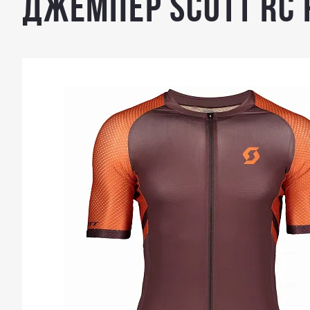
Джемпер SCOTT RC 