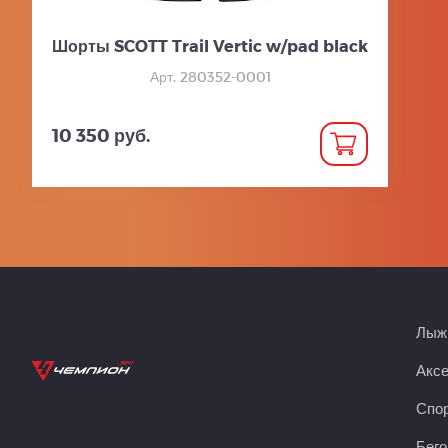
Шорты SCOTT Trail Vertic w/pad black
Арт. 280352-0001
10 350 руб.
Лыжн
Акс
Спор
Бего