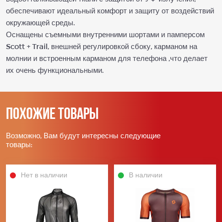
обеспечивают идеальный комфорт и защиту от воздействий
окружающей среды.
Оснащены съемными внутренними шортами и памперсом
Scott + Trail, внешней регулировкой сбоку, карманом на
молнии и встроенным карманом для телефона ,что делает
их очень функциональными.
Похожие товары
Возможно, Вам будут интересны следующие
товары:
Нет в наличии
В наличии