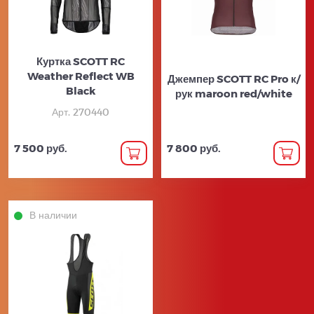
Куртка SCOTT RC
Weather Reflect WB
Джемпер SCOTT RC Pro к/
Black
рук maroon red/white
Арт. 270440
7 500 руб.
7 800 руб.
В наличии