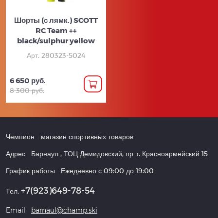
Шорты (с лямк.) SCOTT
RC Team ++
black/sulphur yellow
Арт. 280323-5024
6 650 руб.
8 300 руб.
Чемпион
- магазин спортивных товаров
Адрес
Барнаул
,
ТОЦ Демидовский, пр-т. Красноармейский 15
График работы
Ежедневно с 09:00 до 19:00
+7(923)649-78-54
Тел.
Email
barnaul@champ.ski