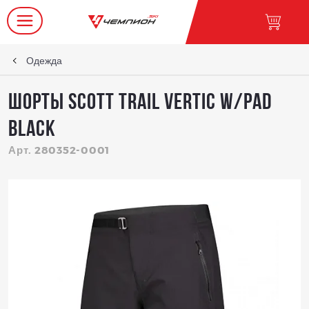
Одежда
Шорты SCOTT Trail Vertic w/pad
black
Арт. 280352-0001