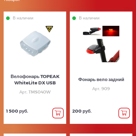
В наличии
В наличии
Велофонарь TOPEAK
Фонарь вело задний
WhiteLite DX USB
Арт. 909
Арт. TMS040W
1 500 руб.
200 руб.