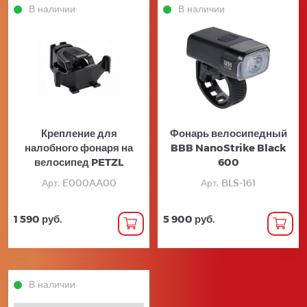
В наличии
В наличии
Крепление для
Фонарь велосипедный
налобного фонаря на
BBB NanoStrike Black
велосипед PETZL
600
Арт. E000AA00
Арт. BLS-161
1 590 руб.
5 900 руб.
В наличии