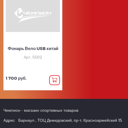
Фонарь Вело USB китай
Арт. 5502
1 700 руб.
Чемпион
- магазин спортивных товаров
Адрес
Барнаул
,
ТОЦ Демидовский, пр-т. Красноармейский 15