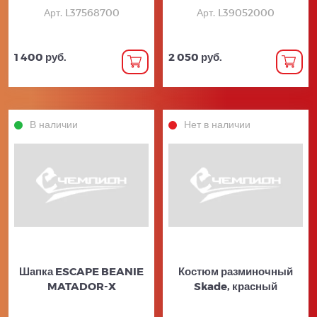
Арт. L37568700
Арт. L39052000
1 400 руб.
2 050 руб.
В наличии
Нет в наличии
Шапка ESCAPE BEANIE
Костюм разминочный
MATADOR-X
Skade, красный