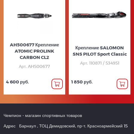
AH500677 Крепление
Крепление SALOMON
ATOMIC PROLINK
SNS PILOT Sport Classic
CARBON CL2
Арт. 110871 / 534951
Арт. AH500677
4 600 руб.
1 850 руб.
Чемпион
- магазин спортивных товаров
Адрес
Барнаул
,
ТОЦ Демидовский, пр-т. Красноармейский 15