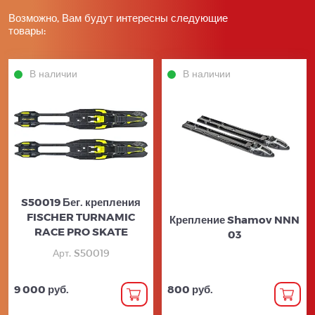
Возможно, Вам будут интересны следующие
товары:
В наличии
В наличии
S50019 Бег. крепления
FISCHER TURNAMIC
Крепление Shamov NNN
RACE PRO SKATE
03
Арт. S50019
9 000 руб.
800 руб.