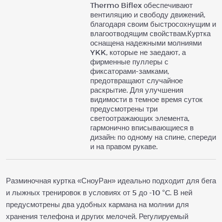
Thermo Biflex обеспечивают
вентиляцию и свободу движений,
благодаря своим быстросохнущим и
влагоотводящим свойствам.Куртка
оснащена надежными молниями
YKK, которые не заедают, а
фирменные пуллеры с
фиксаторами-замками,
предотвращают случайное
раскрытие. Для улучшения
видимости в темное время суток
предусмотрены три
светоотражающих элемента,
гармонично вписывающиеся в
дизайн: по одному на спине, спереди
и на правом рукаве.
Разминочная куртка «СноуРан» идеально подходит для бега
и лыжных тренировок в условиях от 5 до -10 °C. В ней
предусмотрены два удобных кармана на молнии для
хранения телефона и других мелочей. Регулируемый