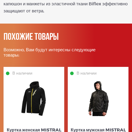
капюшон и манжеты из эластичной ткани Biflex эффективно
защищают от ветра.
Похожие товары
Возможно, Вам будут интересны следующие
товары:
В наличии
В наличии
Куртка женская MISTRAL
Куртка мужская MISTRAL