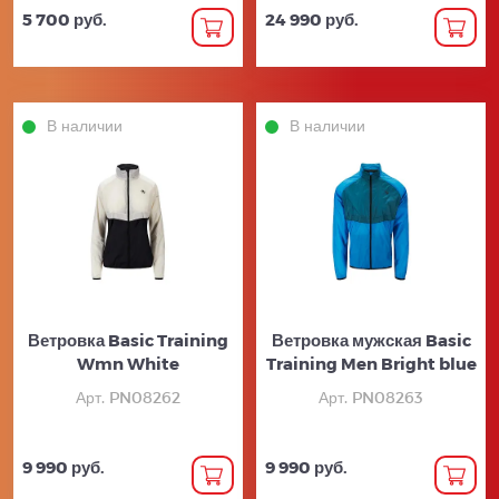
5 700 руб.
24 990 руб.
В наличии
В наличии
Ветровка Basic Training
Ветровка мужская Basic
Wmn White
Training Men Bright blue
Арт. PN08262
Арт. PN08263
9 990 руб.
9 990 руб.