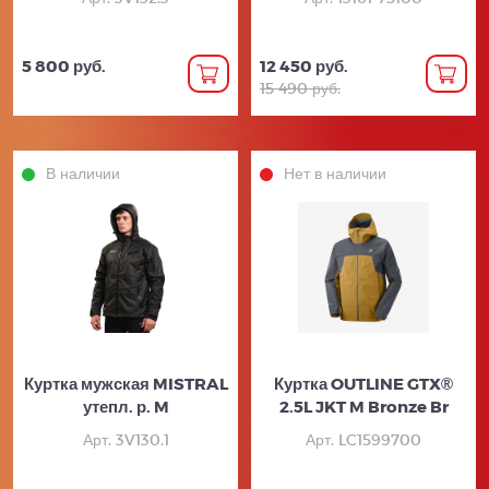
5 800 руб.
12 450 руб.
15 490 руб.
В наличии
Нет в наличии
Куртка мужская MISTRAL
Куртка OUTLINE GTX®
утепл. р. M
2.5L JKT M Bronze Br
Арт. 3V130.1
Арт. LC1599700