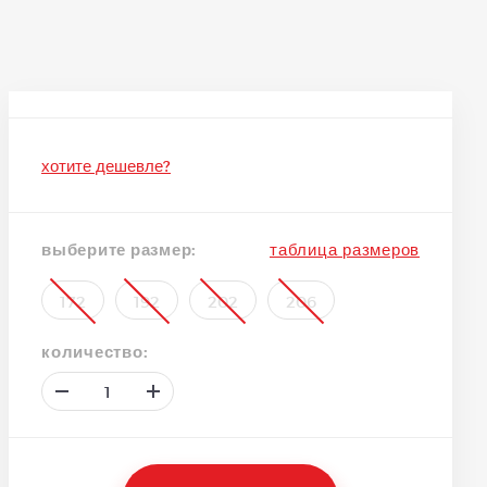
хотите дешевле?
выберите размер:
таблица размеров
172
192
202
206
количество: