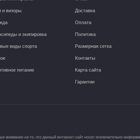
 и визоры
Доставка
жда
Оплата
сипеды и экипировка
Политика
вые виды спорта
Размерная сетка
ное
Контакты
тивное питание
Карта сайта
Гарантии
аше внимание на то, что данный интернет-сайт носит исключительно информ