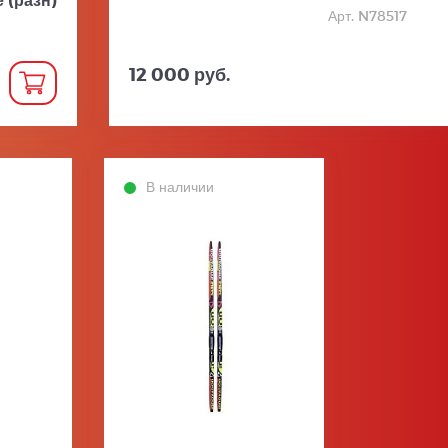
Арт. N78517
12 000 руб.
В наличии