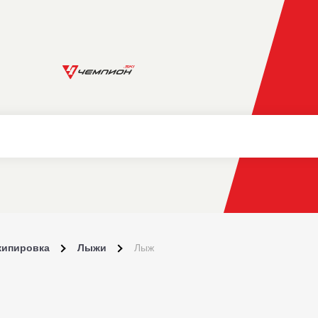
кипировка
Лыжи
Лыж