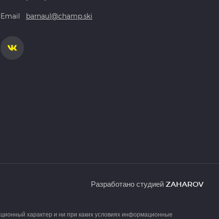
Email
barnaul@champ.ski
Разработано студией
ZAHAROV
ационный характер и ни при каких условиях информационные