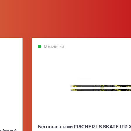
В наличии
Беговые лыжи FISCHER LS SKATE IFP XT
 (разн)