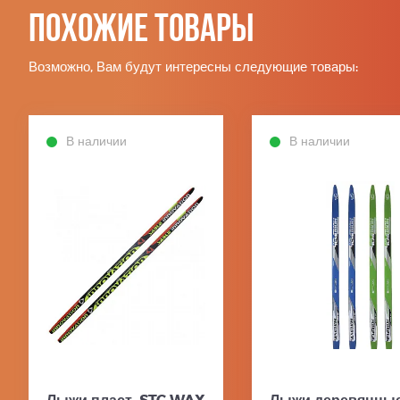
Похожие товары
Возможно, Вам будут интересны следующие товары:
В наличии
В наличии
Лыжи пласт, STC WAX
Лыжи деревянные