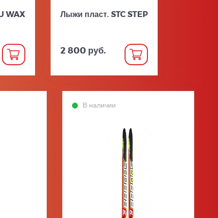
SU WAX
Лыжи пласт. STC STEP
2 800 руб.
В наличии