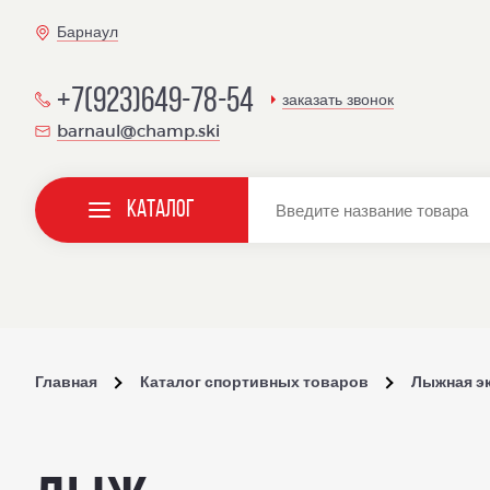
Барнаул
+7(923)649-78-54
заказать звонок
barnaul@champ.ski
Каталог
Главная
Каталог спортивных товаров
Лыжная э