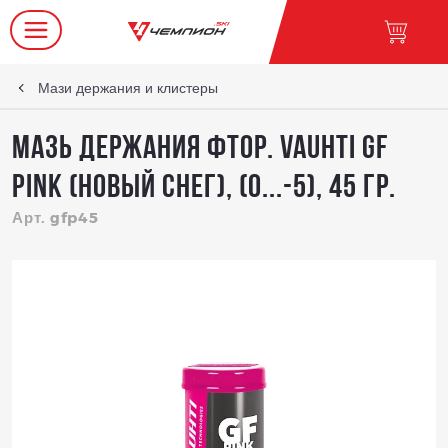
Мази держания и клистеры
Мазь держания фтор. Vauhti GF
Pink (новый снег), (0...-5), 45 гр.
Арт. gfp45