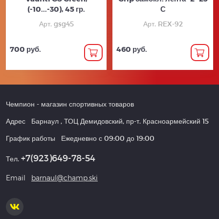
(-10...-30), 45 гр.
С
Арт. gsg45
Арт. REX-92
700 руб.
460 руб.
Чемпион
- магазин спортивных товаров
Адрес
Барнаул
,
ТОЦ Демидовский, пр-т. Красноармейский 15
График работы
Ежедневно с 09:00 до 19:00
+7(923)649-78-54
Тел.
Email
barnaul@champ.ski