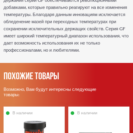
держания серии GF обеспечиваются революционными
добавками, которые правильно реагируют на все изменения
температуры. Благодаря данным инновациям исключается
обледенение мазей при переходных температурах при
сохранении исключительных держащих свойств. Серия GF
имеет широкий температурный диапазон использования, что
дает возможность использования их не только
профессионалами, но и любителями.
Похожие товары
Возможно, Вам будут интересны следующие
товары:
В наличии
В наличии