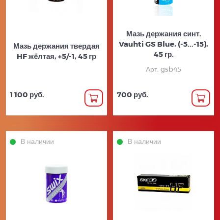
Мазь держания синт.
Vauhti GS Blue, (-5...-15),
Мазь держания твердая
45 гр.
HF жёлтая, +5/-1, 45 гр
Арт. gsb45
1 100 руб.
700 руб.
В наличии
В наличии