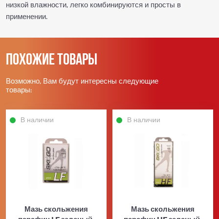
низкой влажности, легко комбинируются и просты в
применении.
Похожие товары
Возможно, Вам будут интересны следующие
товары:
В наличии
В наличии
Мазь скольжения
Мазь скольжения
парафин LF зеленый,
парафин HF зеленый,