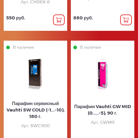
Арт. CH06X-6
550 руб.
880 руб.
В наличии
В наличии
Парафин сервисный
Парафин Vauhti GW MID
Vauhti SW COLD (-1...-10),
(0.....-5), 90 г.
180 г.
Арт. GWM9
Арт. SWC900