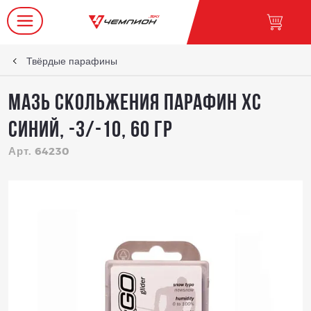
Твёрдые парафины
Мазь скольжения парафин XC
синий, -3/-10, 60 гр
Арт. 64230