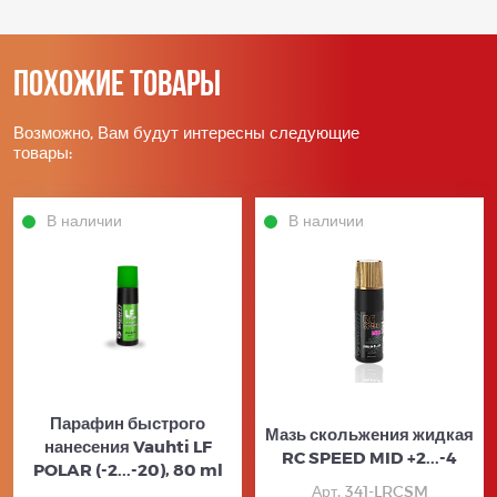
Похожие товары
Возможно, Вам будут интересны следующие
товары:
В наличии
В наличии
Парафин быстрого
Мазь скольжения жидкая
нанесения Vauhti LF
RC SPEED MID +2...-4
POLAR (-2...-20), 80 ml
Арт. 341-LRCSM