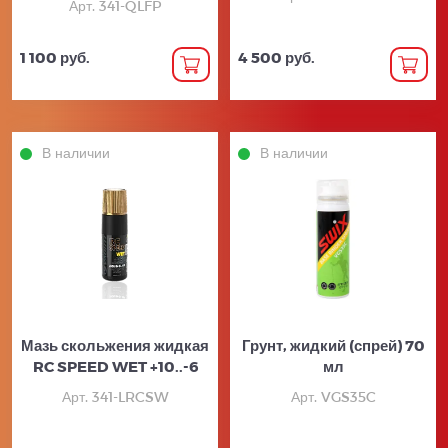
Арт. 341-QLFP
1 100 руб.
4 500 руб.
В наличии
В наличии
Мазь скольжения жидкая
Грунт, жидкий (спрей) 70
RC SPEED WET +10..-6
мл
Арт. 341-LRCSW
Арт. VGS35C