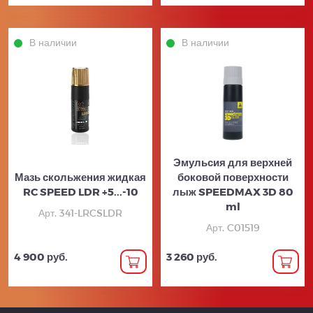
В наличии
В наличии
Эмульсия для верхней
Мазь скольжения жидкая
боковой поверхности
RC SPEED LDR +5...-10
лыж SPEEDMAX 3D 80
ml
Арт. 341-LRCSLDR
Арт. C01519
4 900 руб.
3 260 руб.