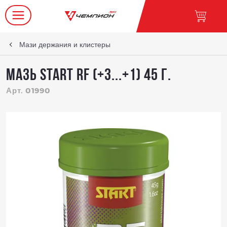
Мази держания и клистеры
Мазь START RF (+3...+1) 45 г.
Арт. 01990