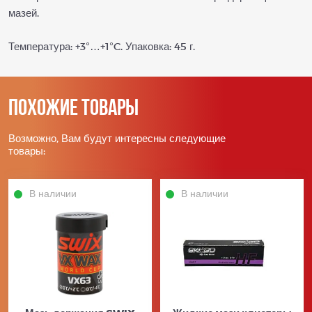
мазей.
Температура: +3°…+1°C. Упаковка: 45 г.
Похожие товары
Возможно, Вам будут интересны следующие
товары:
В наличии
В наличии