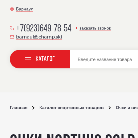
Барнаул
+7(923)649-78-54
заказать звонок
barnaul@champ.ski
Каталог
Главная
Каталог спортивных товаров
Очки и в