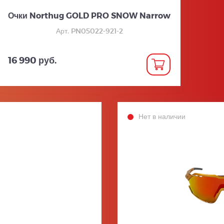
Очки Northug GOLD PRO SNOW Narrow
Арт. PN05022-921-2
16 990 руб.
Нет в наличии