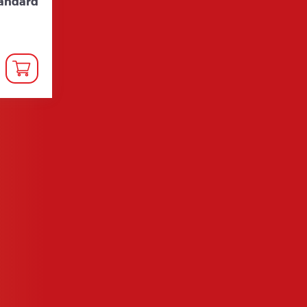
tandard