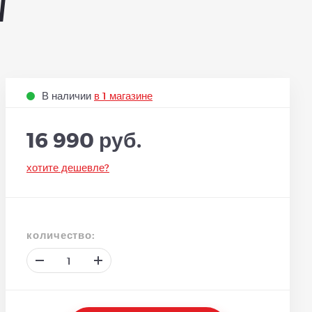
w
В наличии
в 1 магазине
16 990 руб.
хотите дешевле?
количество: