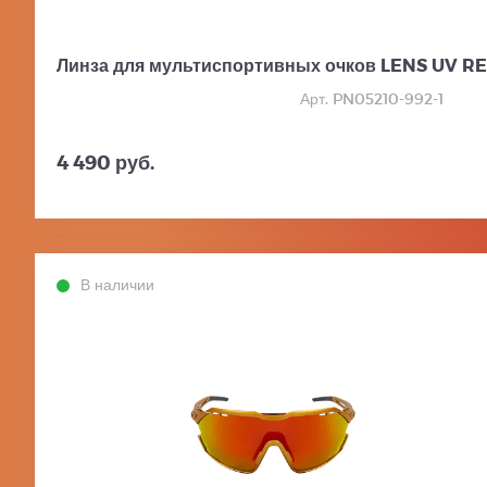
Линза для мультиспортивных очков LENS UV R
Арт. PN05210-992-1
4 490 руб.
В наличии