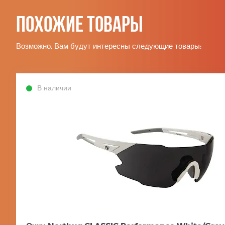
Похожие товары
Возможно, Вам будут интересны следующие товары:
В наличии