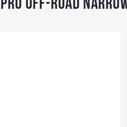
 PRO Off-Road Narro