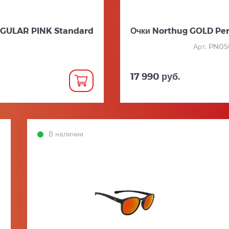
EGULAR PINK Standard
Очки Northug GOLD Pe
Арт. PN05
17 990 руб.
В наличии