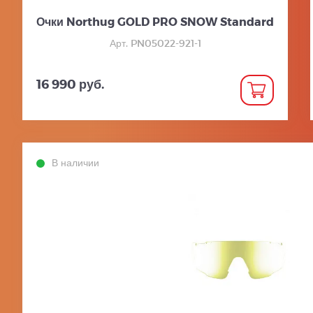
Очки Northug GOLD PRO SNOW Standard
Арт. PN05022-921-1
16 990 руб.
В наличии