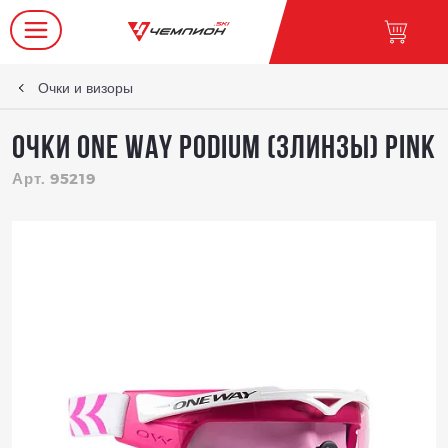
Очки и визоры
очки ONE WAY PODIUM (3линзы) PINK
Арт. 95219