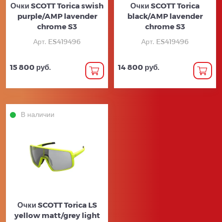
Очки SCOTT Torica swish
Очки SCOTT Torica
purple/AMP lavender
black/AMP lavender
chrome S3
chrome S3
Арт. ES419496
Арт. ES419496
15 800 руб.
14 800 руб.
В наличии
Очки SCOTT Torica LS
yellow matt/grey light