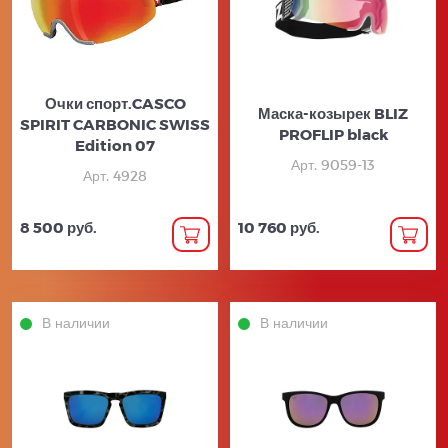
Очки спорт.CASCO
Маска-козырек BLIZ
SPIRIT CARBONIC SWISS
PROFLIP black
Edition 07
Арт. 9059-13
Арт. 4928
8 500 руб.
10 760 руб.
В наличии
В наличии