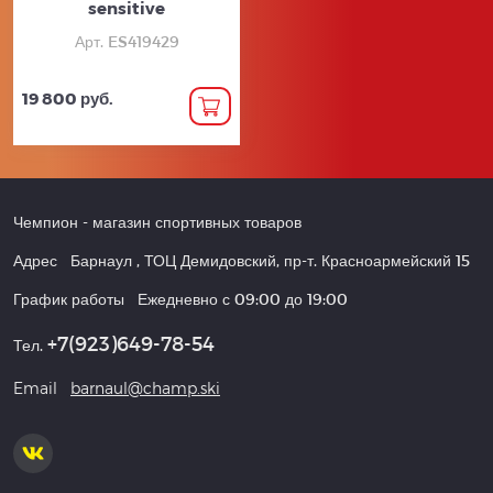
sensitive
Арт. ES419429
19 800 руб.
Чемпион
- магазин спортивных товаров
Адрес
Барнаул
,
ТОЦ Демидовский, пр-т. Красноармейский 15
График работы
Ежедневно с 09:00 до 19:00
+7(923)649-78-54
Тел.
Email
barnaul@champ.ski