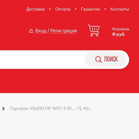
Доставка
Оплата
Гарантии
Контакты
Корзина
Вход
/
Регистрация
0 руб.
поиск
Парафин Vauhti HF WET (+10.....-1), 45г.