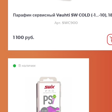
Парафин сервисный Vauhti SW COLD (-1...-10), 18
Арт. SWC900
1 100 руб.
В наличии