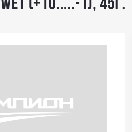
ET (+10.....-1), 45г.