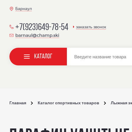
Барнаул
+7(923)649-78-54
заказать звонок
barnaul@champ.ski
Каталог
Главная
Каталог спортивных товаров
Лыжная э