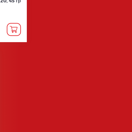
20, 45 гр