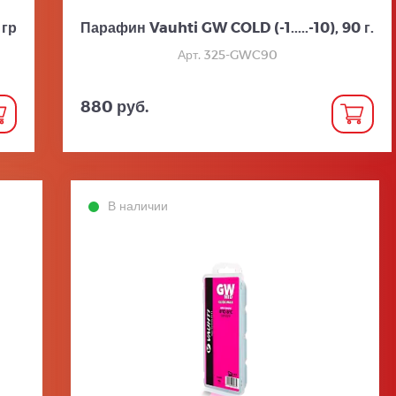
 гр
Парафин Vauhti GW COLD (-1.....-10), 90 г.
Арт. 325-GWC90
880 руб.
В наличии