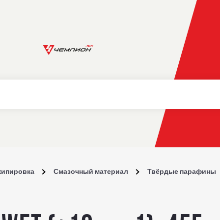
кипировка
Смазочный материал
Твёрдые парафины