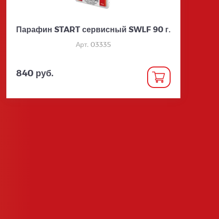
Парафин START сервисный SWLF 90 г.
Арт. 03335
840 руб.