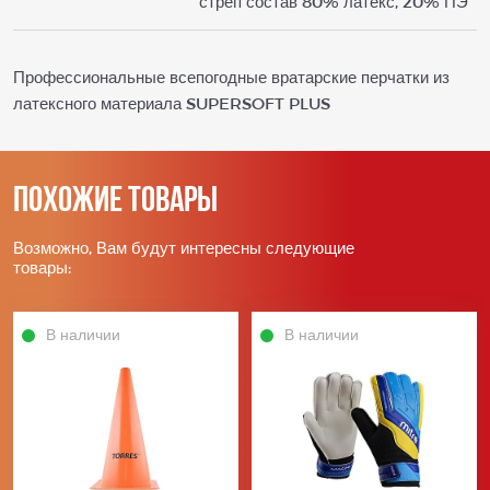
стреп состав 80% латекс, 20% ПЭ
Профессиональные всепогодные вратарские перчатки из
латексного материала SUPERSOFT PLUS
Похожие товары
Возможно, Вам будут интересны следующие
товары:
В наличии
В наличии