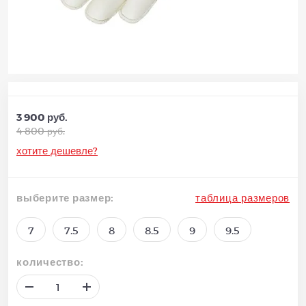
3 900 руб.
4 800 руб.
хотите дешевле?
выберите размер:
таблица размеров
7
7.5
8
8.5
9
9.5
количество: