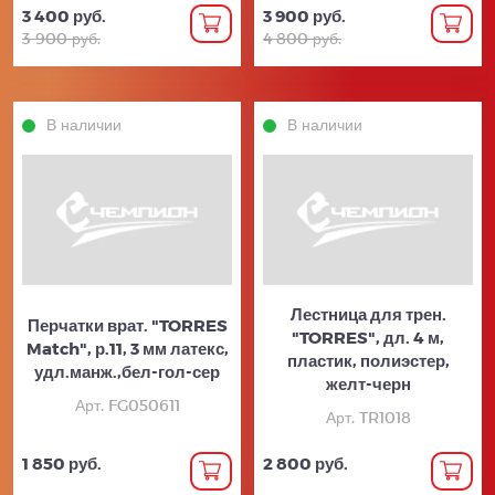
3 400 руб.
3 900 руб.
3 900 руб.
4 800 руб.
В наличии
В наличии
Лестница для трен.
Перчатки врат. "TORRES
"TORRES", дл. 4 м,
Match", р.11, 3 мм латекс,
пластик, полиэстер,
удл.манж.,бел-гол-сер
желт-черн
Арт. FG050611
Арт. TR1018
1 850 руб.
2 800 руб.