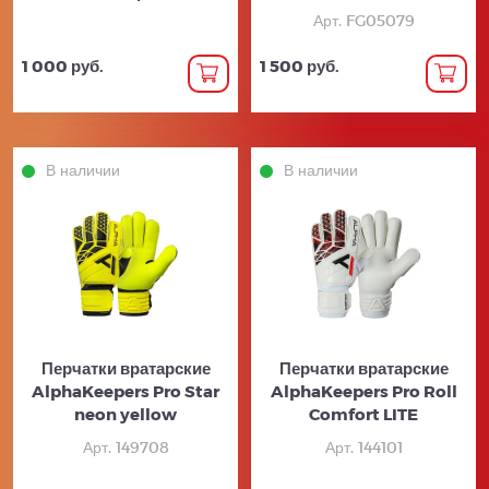
Арт. FG05079
1 000 руб.
1 500 руб.
В наличии
В наличии
Перчатки вратарские
Перчатки вратарские
AlphaKeepers Pro Star
AlphaKeepers Pro Roll
neon yellow
Comfort LITE
Арт. 149708
Арт. 144101