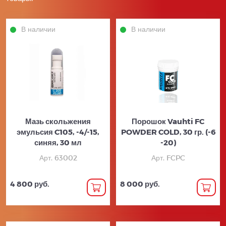
В наличии
В наличии
Мазь скольжения
Порошок Vauhti FC
эмульсия C105, -4/-15,
POWDER COLD, 30 гр. (-6
синяя, 30 мл
-20)
Арт. 63002
Арт. FCPC
4 800 руб.
8 000 руб.