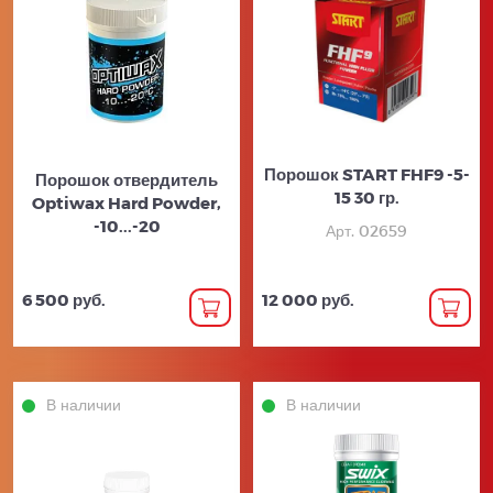
Порошок START FHF9 -5-
Порошок отвердитель
15 30 гр.
Optiwax Hard Powder,
-10...-20
Арт. 02659
6 500 руб.
12 000 руб.
В наличии
В наличии