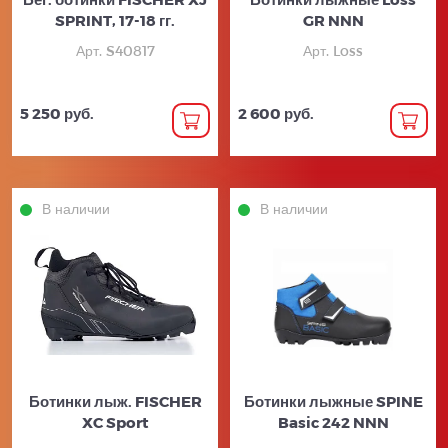
SPRINT, 17-18 гг.
GR NNN
Арт. S40817
Арт. Loss
5 250 руб.
2 600 руб.
В наличии
В наличии
Ботинки лыж. FISCHER
Ботинки лыжные SPINE
XC Sport
Basic 242 NNN