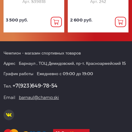
Арт. S39818
Арт. 242
3 500 руб.
2 600 руб.
Чемпион
- магазин спортивных товаров
Адрес
Барнаул
,
ТОЦ Демидовский, пр-т. Красноармейский 15
График работы
Ежедневно с 09:00 до 19:00
+7(923)649-78-54
Тел.
Email
barnaul@champ.ski