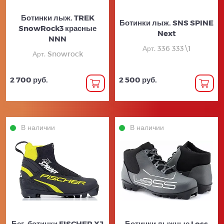
Ботинки лыж. TREK
Ботинки лыж. SNS SPINE
SnowRock3 красные
Next
NNN
Арт. 336 333\1
Арт. Snowrock
2 700 руб.
2 500 руб.
В наличии
В наличии
Бег. ботинки FISCHER XJ
Ботинки лыжные Loss