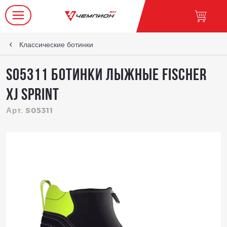
Классические ботинки
S05311 Ботинки лыжные FISCHER
XJ Sprint
Арт. S05311