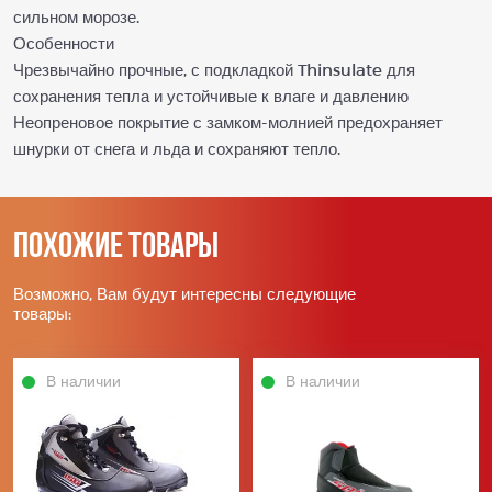
сильном морозе.
Особенности
Чрезвычайно прочные, с подкладкой Thinsulate для
сохранения тепла и устойчивые к влаге и давлению
Неопреновое покрытие с замком-молнией предохраняет
шнурки от снега и льда и сохраняют тепло.
Похожие товары
Возможно, Вам будут интересны следующие
товары:
В наличии
В наличии