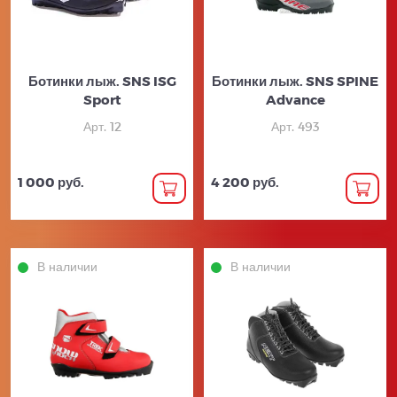
Ботинки лыж. SNS ISG
Ботинки лыж. SNS SPINE
Sport
Advance
Арт. 12
Арт. 493
1 000 руб.
4 200 руб.
В наличии
В наличии