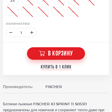
25
27
28
32
33
34
35
36
37
38
41
количество:
В КОРЗИНУ
Купить в 1 клик
Производитель:
FISCHER
Ботинки лыжные FISCHER XJ SPRINT 11 S05311
предназначены для новичков и сохраняют тепло даже при