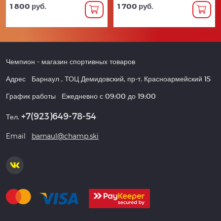
1 800 руб.
1 700 руб.
Чемпион
- магазин спортивных товаров
Адрес
Барнаул
,
ТОЦ Демидовский, пр-т. Красноармейский 15
График работы
Ежедневно с 09:00 до 19:00
+7(923)649-78-54
Тел.
Email
barnaul@champ.ski