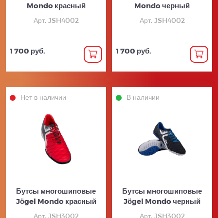
Mondo красный
Mondo черный
Арт. JSH4002
Арт. JSH4002
1 700 руб.
1 700 руб.
Нет в наличии
В наличии
Бутсы многошиповые
Бутсы многошиповые
Jögel Mondo красный
Jögel Mondo черный
Арт. JSH3002
Арт. JSH3002