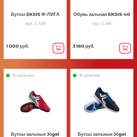
Бутсы EKSIS Ф-ЛИГА
Обувь зальная EKSIS-40
Арт. С-519
Арт. C 64
1 000 руб.
3 180 руб.
В наличии
В наличии
Бутсы зальные Jögel
Бутсы зальные Jögel