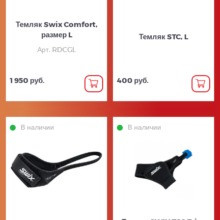
Темляк Swix Comfort,
размер L
Темляк STC, L
Арт. RDCGL
1 950 руб.
400 руб.
В наличии
В наличии