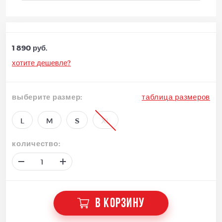
1 890 руб.
хотите дешевле?
выберите размер:
таблица размеров
L
M
S
XL
количество:
В КОРЗИНУ