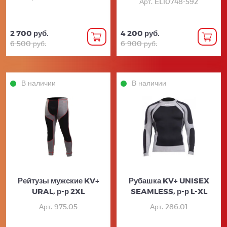
Арт. EL10748-592
2 700 руб.
4 200 руб.
6 500 руб.
6 900 руб.
В наличии
В наличии
Рейтузы мужские KV+
Рубашка KV+ UNISEX
URAL, р-р 2XL
SEAMLESS, р-р L-XL
Арт. 975.05
Арт. 286.01