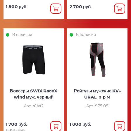
1 800 руб.
2 700 руб.
В наличии
В наличии
Боксеры SWIX RaceX
Рейтузы мужские KV+
wind муж. черный
URAL, р-р M
Арт. 41442
Арт. 975.05
1 700 руб.
1 800 руб.
1 990 руб.