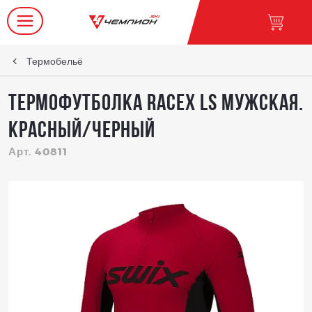
Термобельё
Термофутболка RaceX LS мужская.
красный/черный
Арт. 40811