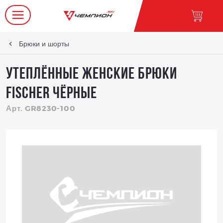
Брюки и шорты
Утеплённые женские брюки
FISCHER чёрные
Арт. GR8230-100