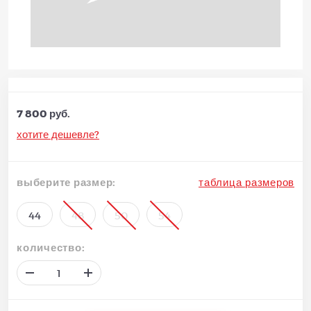
7 800 руб.
хотите дешевле?
выберите размер:
таблица размеров
44
48
50
54
количество: