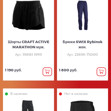
Шорты CRAFT ACTIVE
Брюки SWIX Rybinsk
MARATHON муж.
жен.
Арт. 198161 1999
Арт. 22696-75000
1 190 руб.
1 800 руб.
В наличии
Нет в наличии