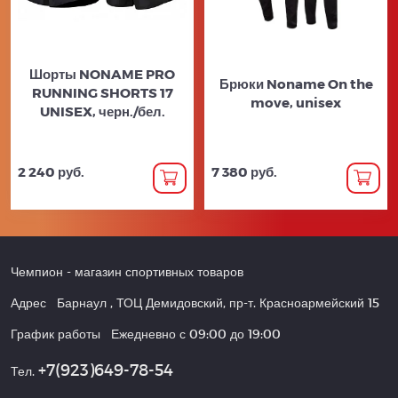
Шорты NONAME PRO
Брюки Noname On the
RUNNING SHORTS 17
move, unisex
UNISEX, черн./бел.
2 240 руб.
7 380 руб.
Чемпион
- магазин спортивных товаров
Адрес
Барнаул
,
ТОЦ Демидовский, пр-т. Красноармейский 15
График работы
Ежедневно с 09:00 до 19:00
+7(923)649-78-54
Тел.