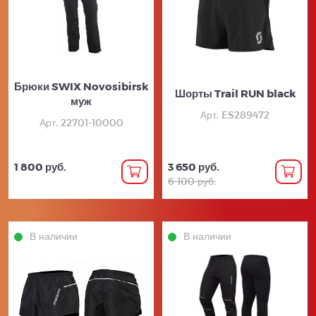
Брюки SWIX Novosibirsk
Шорты Trail RUN black
муж
Арт. ES289472
Арт. 22701-10000
1 800 руб.
3 650 руб.
6 100 руб.
В наличии
В наличии