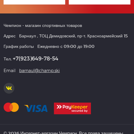
Чемпион
- магазин спортивных товаров
Адрес
Барнаул
,
ТОЦ Демидовский, пр-т. Красноармейский 15
График работы
Ежедневно с 09:00 до 19:00
+7(923)649-78-54
Тел.
Email
barnaul@champ.ski
© 2026 Интернет-магазин Чемпион. Все права защищены