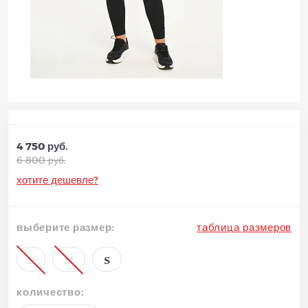
4 750 руб.
6 800 руб.
хотите дешевле?
выберите размер:
таблица размеров
L
M
S
количество: