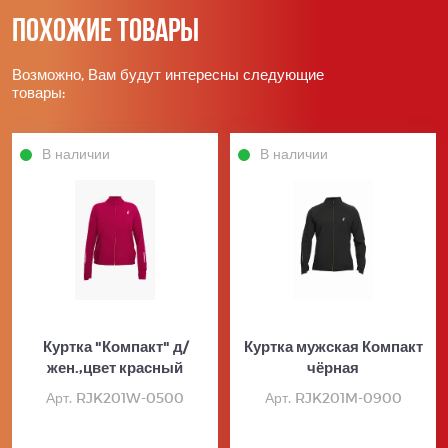
Похожие товары
Возможно, Вам будут интересны следующие
товары:
В наличии
В наличии
Куртка "Компакт" д/
Куртка мужская Компакт
жен.,цвет красный
чёрная
Арт. RJK201W-0500
Арт. RJK201M-0900