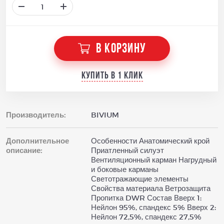
В КОРЗИНУ
Купить в 1 клик
Производитель:
BIVIUM
Дополнительное
Особенности Анатомический крой
описание:
Приатленный силуэт
Вентиляционный карман Нагрудный
и боковые карманы
Светотражающие элементы
Свойства материала Ветрозащита
Пропитка DWR Состав Вверх 1:
Нейлон 95%, спандекс 5% Вверх 2:
Нейлон 72,5%, спандекс 27,5%