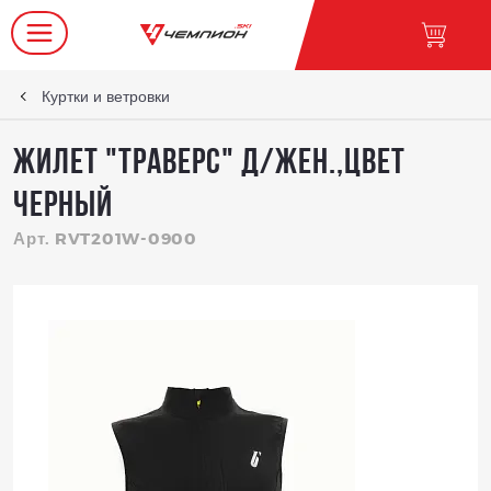
Куртки и ветровки
Жилет "Траверс" д/жен.,цвет
черный
Арт. RVT201W-0900