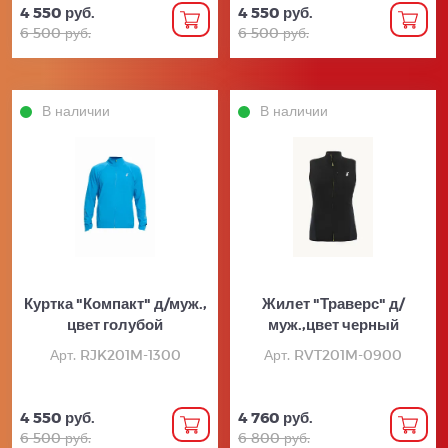
4 550 руб.
4 550 руб.
6 500 руб.
6 500 руб.
В наличии
В наличии
Куртка "Компакт" д/муж.,
Жилет "Траверс" д/
цвет голубой
муж.,цвет черный
Арт. RJK201M-1300
Арт. RVT201M-0900
4 550 руб.
4 760 руб.
6 500 руб.
6 800 руб.