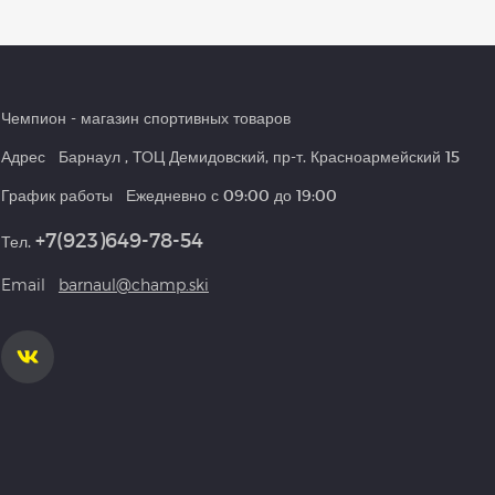
Чемпион
- магазин спортивных товаров
Адрес
Барнаул
,
ТОЦ Демидовский, пр-т. Красноармейский 15
График работы
Ежедневно с 09:00 до 19:00
+7(923)649-78-54
Тел.
Email
barnaul@champ.ski