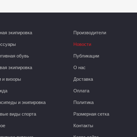
ая экипировка
Производители
ессуары
Новости
тивная обувь
Публикации
вая экипировка
О нас
 и визоры
Доставка
жда
Оплата
сипеды и экипировка
Политика
вые виды спорта
Размерная сетка
ное
Контакты