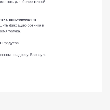
ме того, для более точной
лька, выполненная из
чшить фиксацию ботинка в
ремя толчка.
0 градусов.
нном по адресу: Барнаул,