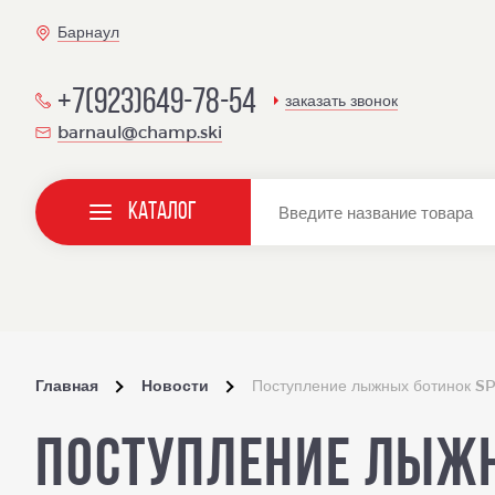
Барнаул
+7(923)649-78-54
заказать звонок
barnaul@champ.ski
Каталог
Главная
Новости
Поступление лыжных ботинок SP
Поступление лыжн