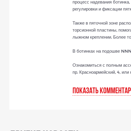
процесс надевания ботинка, 
регулировки и фиксации пя
Также в пяточной зоне расп
торсионной пластины, помог
лыжном креплении. Более то
В ботинках на подошве NNN 
Ознакомиться с полным асс
пр. Красноармейский, 4, или
ПОКАЗАТЬ КОММЕНТА