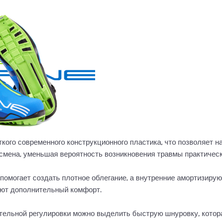
ого современного конструкционного пластика, что позволяет 
смена, уменьшая вероятность возникновения травмы практическ
помогает создать плотное облегание, а внутренние амортизиру
ают дополнительный комфорт.
тельной регулировки можно выделить быструю шнуровку, котор