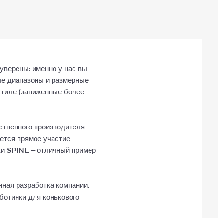
уверены: именно у нас вы
ые диапазоны и размерные
 стиле (заниженные более
ственного производителя
ется прямое участие
ки SPINE – отличный пример
ная разработка компании,
отинки для конькового