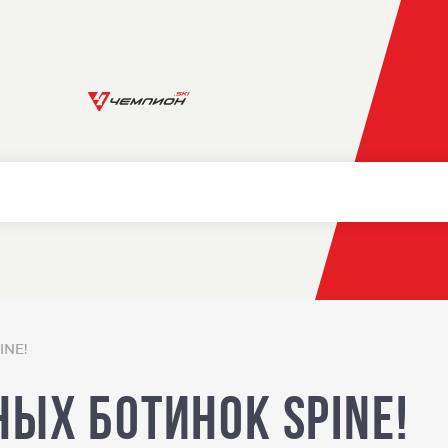
INE!
ых ботинок SPINE!