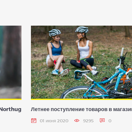
 Northug
Летнее поступление товаров в магази
01 июня 2020
9295
0