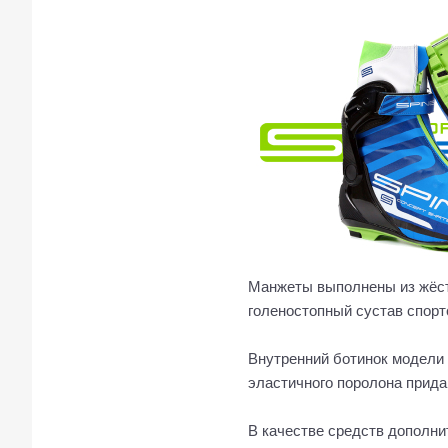
Манжеты выполнены из жёстк
голеностопный сустав спорт
Внутренний ботинок модели 
эластичного поролона прид
В качестве средств дополни