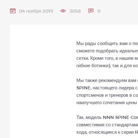
04 ноября 2019
3058
0
Мы рады сообщить вам о пос
сможете подобрать идеальну
сетки. Кроме того, в нашем
гибкие ботинки), так и для 
Мы также рекомендуем вам о
SPINE, настоящего лидера с
спортсменов и тренеров в с
наилучшего сочетания цены 
Так, модель NNN SPINE Con
совместимая со стандартам
хода, относящиеся к серии 