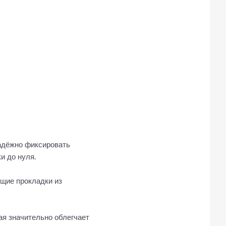
надёжно фиксировать
и до нуля.
ющие прокладки из
ая значительно облегчает