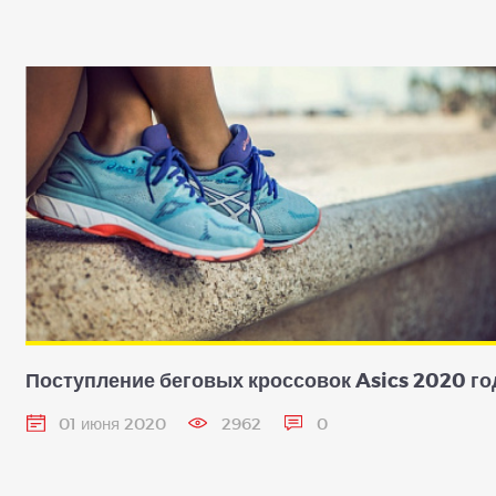
Поступление беговых кроссовок Asics 2020 го
01 июня 2020
2962
0