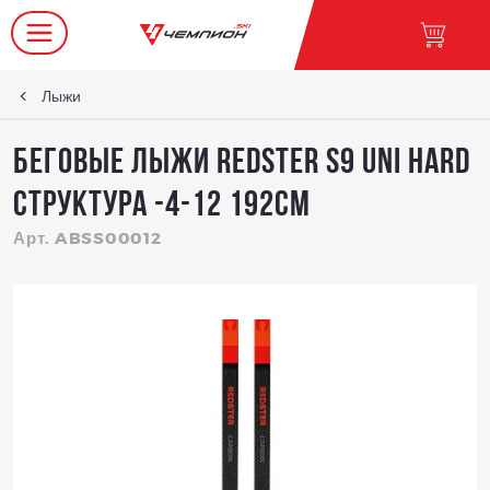
Лыжи
Беговые лыжи REDSTER S9 UNI hard
Структура -4-12 192см
Арт. ABSS00012