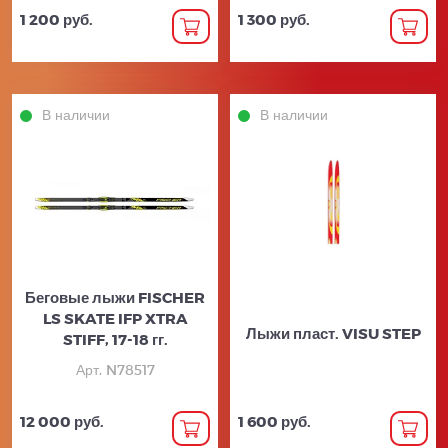
1 200 руб.
1 300 руб.
В наличии
В наличии
Беговые лыжи FISCHER
LS SKATE IFP XTRA
Лыжи пласт. VISU STEP
STIFF, 17-18 гг.
Арт. N78517
12 000 руб.
1 600 руб.