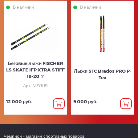
В наличии
В наличии
Беговые лыжи FISCHER
LS SKATE IFP XTRA STIFF
Лыжи STC Brados PRO P-
19-20 гг
Tex
Арт. N77619
12 000 руб.
9 000 руб.
Чемпион
- магазин спортивных товаров