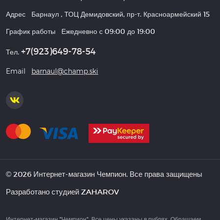
Адрес
Барнаул
,
ТОЦ Демидовский, пр-т. Красноармейский 15
График работы
Ежедневно с 09:00 до 19:00
+7(923)649-78-54
Тел.
Email
barnaul@champ.ski
© 2026 Интернет-магазин Чемпион. Все права защищены
Разработано студией
ZAHAROV
Интернет-магазин "Чемпион". Все цены указаны в рублях. Обращаем