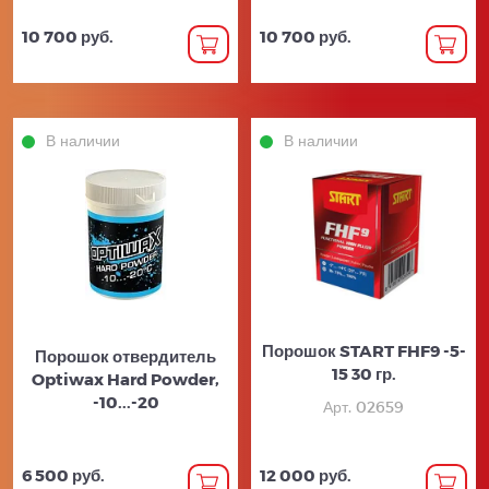
10 700 руб.
10 700 руб.
В наличии
В наличии
Порошок START FHF9 -5-
Порошок отвердитель
15 30 гр.
Optiwax Hard Powder,
-10...-20
Арт. 02659
6 500 руб.
12 000 руб.