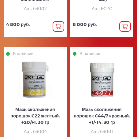
Арт. 63002
Арт. FCPC
4 800 руб.
8 000 руб.
В наличии
В наличии
Мазь скольжения
Мазь скольжения
порошок C22 желтый,
порошок C44/7 красный,
+20/+1, 30 гр
+1/-14, 30 гр
Арт. 63004
Арт. 63001