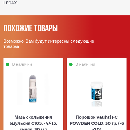
LF04X.
Похожие товары
Возможно, Вам будут интересны следующие
товары:
В наличии
В наличии
Мазь скольжения
Порошок Vauhti FC
эмульсия C105, -4/-15,
POWDER COLD, 30 гр. (-6
синяя, 30 мл
-20)