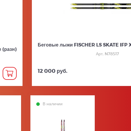
Беговые лыжи FISCHER LS SKATE IFP XT
 (разн)
Арт. N78517
12 000 руб.
В наличии