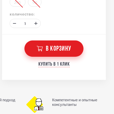
205
90
количество:
В КОРЗИНУ
Купить в 1 клик
й подход
Компетентные и опытные
консультанты