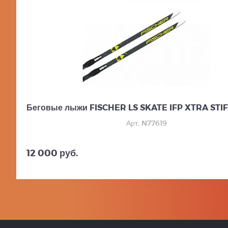
Беговые лыжи FISCHER LS SKATE IFP XTRA STIFF
Арт. N77619
12 000 руб.