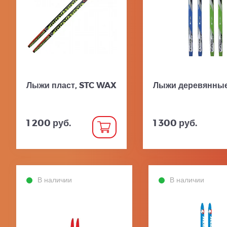
Лыжи пласт, STC WAX
Лыжи деревянные
1 200 руб.
1 300 руб.
В наличии
В наличии