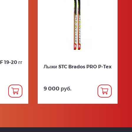
 19-20 гг
Лыжи STC Brados PRO P-Tex
9 000 руб.