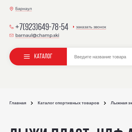
Барнаул
+7(923)649-78-54
заказать звонок
barnaul@champ.ski
Каталог
Главная
Каталог спортивных товаров
Лыжная э