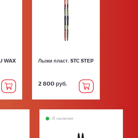
SU WAX
Лыжи пласт. STC STEP
2 800 руб.
В наличии