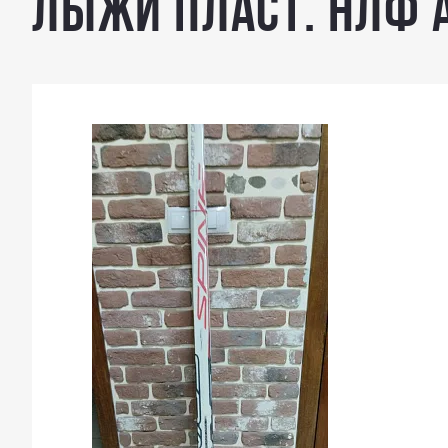
Лыжи пласт. НЛФ А