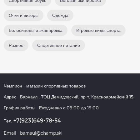
Спортивная обувь
Беговая экипировка
Очки и визоры
Одежда
Велосипеды и экипировка
Игровые виды спорта
Разное
Спортивное питание
Чемпион
- магазин спортивных товаров
Адрес
Барнаул
,
ТОЦ Демидовский, пр-т. Красноармейский 15
График работы
Ежедневно с 09:00 до 19:00
+7(923)649-78-54
Тел.
Email
barnaul@champ.ski