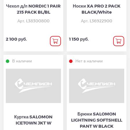
Чехол д/л NORDIC 1 PAIR
Носки XA PRO 2 PACK
215 PACK BL/BL
BLACK/White
Арт. L38300800
Арт. L36922900
2 100 руб.
1 150 руб.
В наличии
Нет в наличии
Брюки SALOMON
Куртка SALOMON
LIGHTNING SOFTSHELL
ICETOWN JKT W
PANT W BLACK