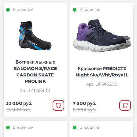
В наличии
В наличии
Ботинки лыжные
SALOMON S/RACE
Кроссовки PREDICT2
CARBON SKATE
Night Sky/Wht/Royal L
PROLINK
Арт. L41565200
Арт. L41158300
32 000 руб.
7 800 руб.
45 000 руб.
12 990 руб.
В наличии
В наличии