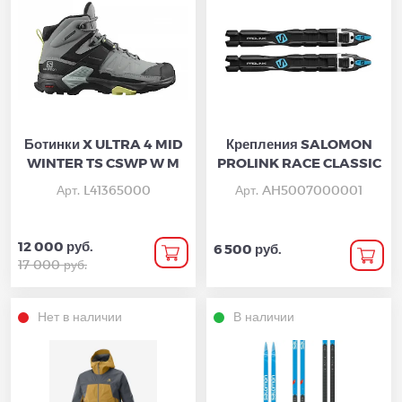
Ботинки X ULTRA 4 MID
Крепления SALOMON
WINTER TS CSWP W M
PROLINK RACE CLASSIC
Арт. L41365000
Арт. AH5007000001
12 000 руб.
6 500 руб.
17 000 руб.
Нет в наличии
В наличии