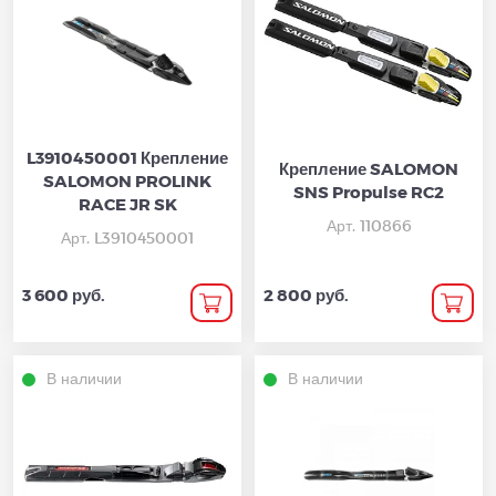
L3910450001 Крепление
Крепление SALOMON
SALOMON PROLINK
SNS Propulse RC2
RACE JR SK
Арт. 110866
Арт. L3910450001
3 600 руб.
2 800 руб.
В наличии
В наличии