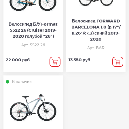
Велосипед FORWARD
Велосипед Б/У Format
BARCELONA 1.0 (р.17"/
5522 26 (Cruiser 2019-
к.26"/ск.3) синий 2019-
2020 голубой "26")
2020
Арт. 5522 26
Арт. BAR
22 000 руб.
13 550 руб.
В наличии