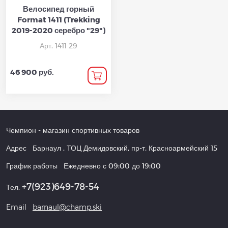
Велосипед горный
Format 1411 (Trekking
2019-2020 серебро "29")
Арт. 1411 29
46 900 руб.
Чемпион
- магазин спортивных товаров
Адрес
Барнаул
,
ТОЦ Демидовский, пр-т. Красноармейский 15
График работы
Ежедневно с 09:00 до 19:00
+7(923)649-78-54
Тел.
Email
barnaul@champ.ski